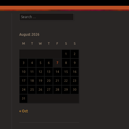
Search
August 2026
M
T
W
T
F
S
S
1
2
3
4
5
6
7
8
9
10
11
12
13
14
15
16
17
18
19
20
21
22
23
24
25
26
27
28
29
30
31
« Oct