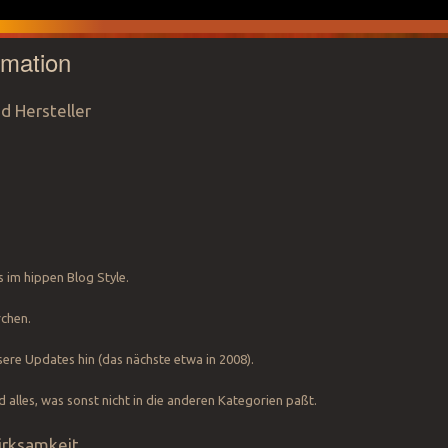
rmation
d Hersteller
 im hippen Blog Style.
rchen.
ere Updates hin (das nächste etwa in 2008).
d alles, was sonst nicht in die anderen Kategorien paßt.
irksamkeit