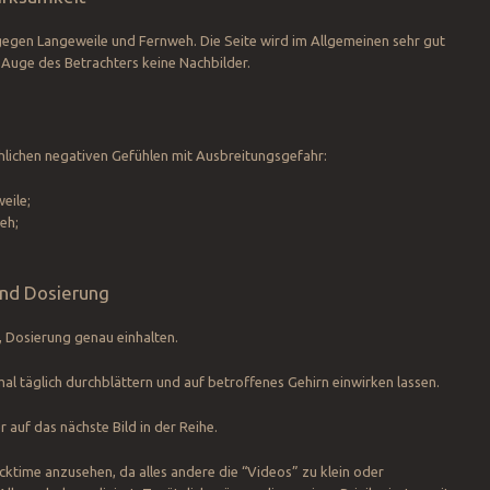
l gegen Langeweile und Fernweh. Die Seite wird im Allgemeinen sehr gut
 Auge des Betrachters keine Nachbilder.
hlichen negativen Gefühlen mit Ausbreitungsgefahr:
eile;
eh;
nd Dosierung
t, Dosierung genau einhalten.
l täglich durchblättern und auf betroffenes Gehirn einwirken lassen.
r auf das nächste Bild in der Reihe.
ktime anzusehen, da alles andere die “Videos” zu klein oder